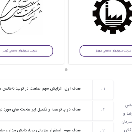
1 .
هدف اول: افزایش سهم صنعت در تولید ناخالص داخلی (GDP) کشور با تاکید بر توسعه
ت که بر اساس
2 .
هدف دوم: توسعه و تکمیل زیر ساخت های مورد نیا
شد و
ازمان
کلان
3 .
هدف سوم: استقرار سازمانی پویا، دانش مدار و چا