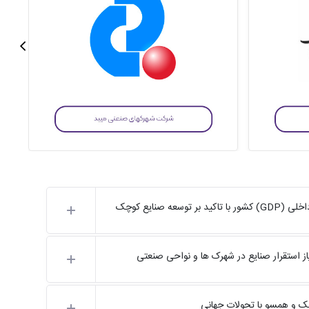
 صنایع کوچک
ز استقرار صنایع در شهرک ها و نواحی صنعتی
بک و همسو با تحولات جهانی