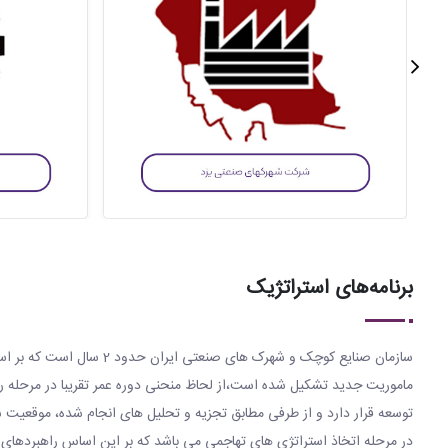
برنامه‌های استراتژیک
سازمان صنایع کوچک و شهرک های صنعتی ایران حدود 2 سال اس
ماموریت جدید تشکیل شده است،از لحاظ منحنی دوره عمر تقریبا در مرحله ر
توسعه قرار دارد و از طرفی مطابق تجزیه و تحلیل های انجام شده، موقعیت س
در مرحله اتخاذ استراتژی های تهاجمی می باشد که بر این اساس راهبردهای 