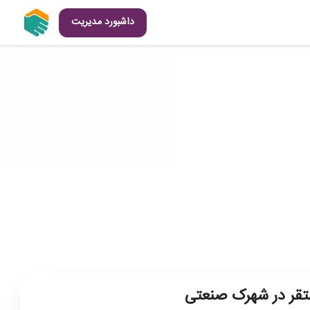
داشبورد مدیریت
قر در شهرک صنعتی